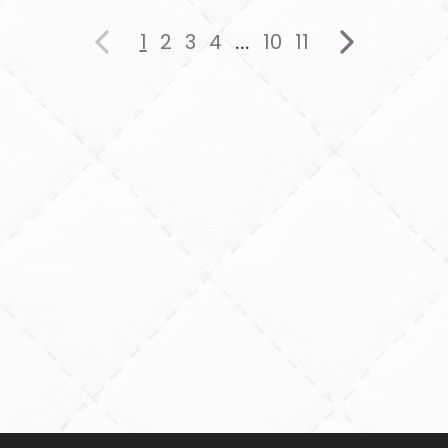
1
2
3
4
10
11
...