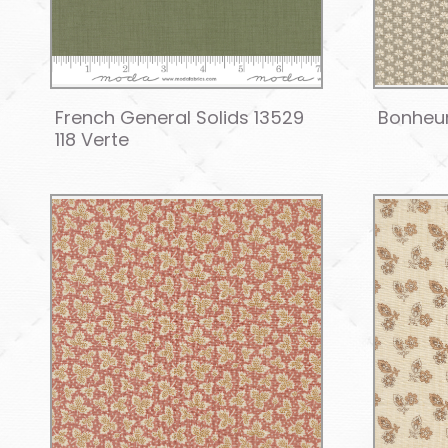
French General Solids 13529
Bonheur
118 Verte