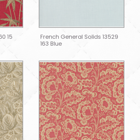
60 15
French General Solids 13529
163 Blue