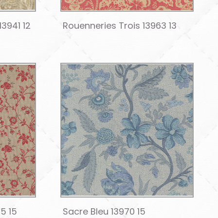
13941 12
Rouenneries Trois 13963 13
5 15
Sacre Bleu 13970 15