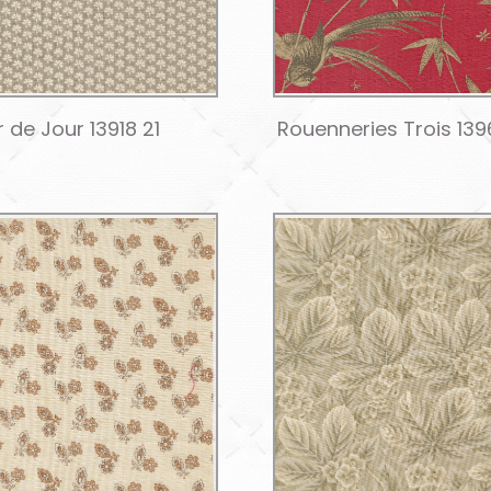
 de Jour 13918 21
Rouenneries Trois 139