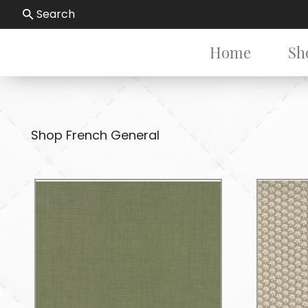
Search
Home
Sh
Shop French General