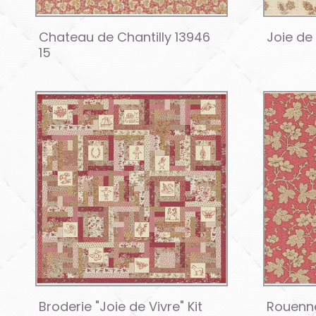
Chateau de Chantilly 13946
Joie de 
15
Broderie "Joie de Vivre" Kit
Rouenne