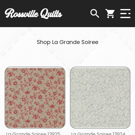
Rossville Quilts
Shop La Grande Soiree
La Grande Soiree 13925
La Grande Soiree 13924