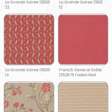
La Grande Soiree 13926
La Grande Soiree 13921
22
12
La Grande Soiree 13926
French General Solids
14
13529 19 Faded Red