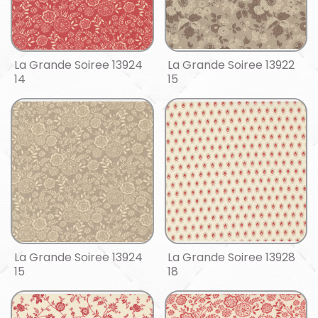
La Grande Soiree 13924
La Grande Soiree 13922
14
15
La Grande Soiree 13924
La Grande Soiree 13928
15
18