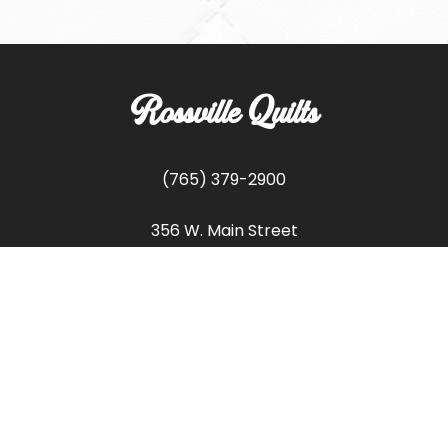
Rossville Quilts
(765) 379-2900
356 W. Main Street
Rossville, Indiana