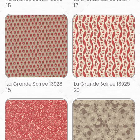
15
17
La Grande Soiree 13928
La Grande Soiree 13926
15
20